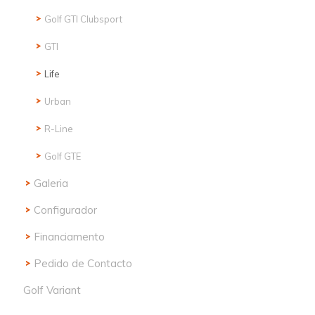
Golf GTI Clubsport
GTI
Life
Urban
R-Line
Golf GTE
Galeria
Configurador
Financiamento
Pedido de Contacto
Golf Variant