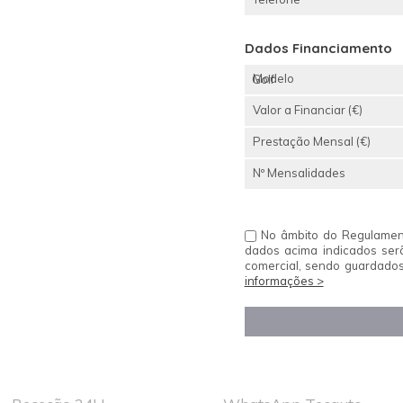
Dados Financiamento
Modelo
Valor a Financiar (€)
Prestação Mensal (€)
Nº Mensalidades
No âmbito do Regulament
dados acima indicados ser
comercial, sendo guardados
informações >