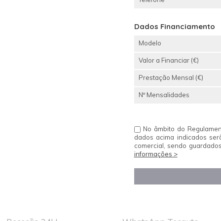
Dados Financiamento
Modelo
Valor a Financiar (€)
Prestação Mensal (€)
Nº Mensalidades
No âmbito do Regulament
dados acima indicados ser
comercial, sendo guardados
informações >