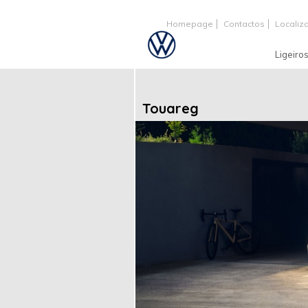
Homepage
Contactos
Localiz
Ligeiro
Touareg