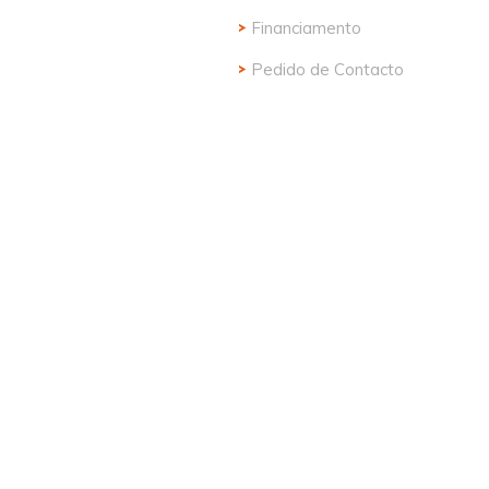
Financiamento
Pedido de Contacto