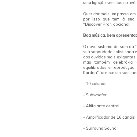
uma ligação sem fios atrav
Quer dar mais um passo em d
por isso que tem à sua 
"Discover Pro", opcional.
Boa música,
bem apresenta
O novo sistema de som da 
sua sonoridade sofisticada 
dos ouvidos mais exigentes,
mas também celebrá-la 
equilibrados e reprodução
Kardon" fornece um som ine
- 10 colunas
- Subwoofer
- Altifalante central
- Amplificador de 16 canais
- Surround Sound