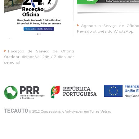
Agende o Serviço de Oficin
Revisão através do WhatsApp.
Receção de Serviço de Oficina
Outdoor, disponível 24H / 7 dias por
semana!
© 2012 Concessionário Volkswagen em Torres Vedras