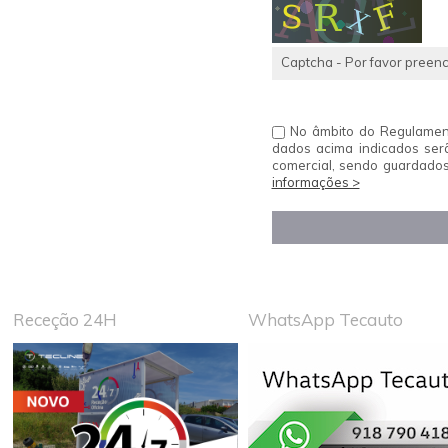
Captcha - Por favor preenc
No âmbito do Regulament
dados acima indicados ser
comercial, sendo guardados
informações >
Receção 24H
WhatsApp Tecauto