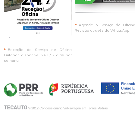
Agende o Serviço de Oficin
Revisão através do WhatsApp.
Receção de Serviço de Oficina
Outdoor, disponível 24H / 7 dias por
semana!
© 2012 Concessionário Volkswagen em Torres Vedras