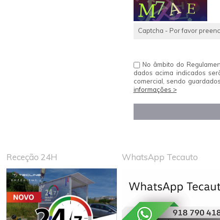
Captcha - Por favor preenc
No âmbito do Regulament
dados acima indicados ser
comercial, sendo guardados
informações >
Receção 24H
WhatsApp Tecauto